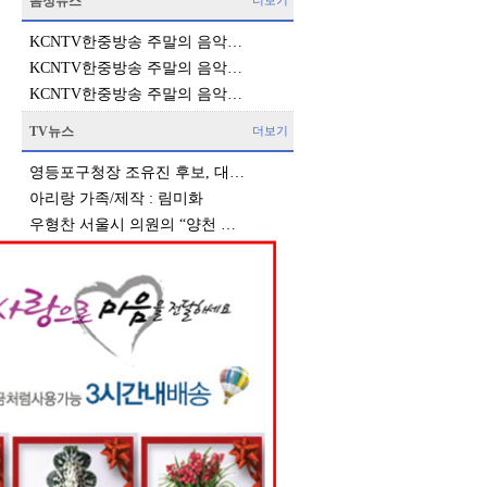
음성뉴스
더보기
KCNTV한중방송 주말의 음악…
KCNTV한중방송 주말의 음악…
KCNTV한중방송 주말의 음악…
TV뉴스
더보기
영등포구청장 조유진 후보, 대…
아리랑 가족/제작 : 림미화
우형찬 서울시 의원의 “양천 …