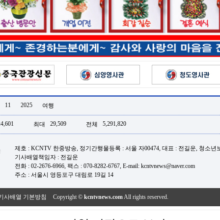
11
2025
여행
24,601
29,509
5,291,820
최대
전체
제호 : KCNTV 한중방송, 정기간행물등록 : 서울 자00474, 대표 : 전길운, 청소
기사배열책임자 : 전길운
전화 : 02-2676-6966, 팩스 : 070-8282-6767, E-mail: kcntvnews@naver.com
주소 : 서울시 영등포구 대림로 19길 14
기사배열 기본방침
Copyright ©
kcntvnews.com
All rights reserved.