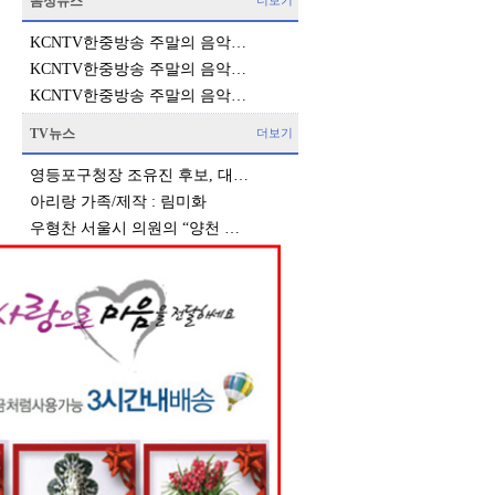
음성뉴스
더보기
KCNTV한중방송 주말의 음악…
KCNTV한중방송 주말의 음악…
KCNTV한중방송 주말의 음악…
TV뉴스
더보기
영등포구청장 조유진 후보, 대…
아리랑 가족/제작 : 림미화
우형찬 서울시 의원의 “양천 …