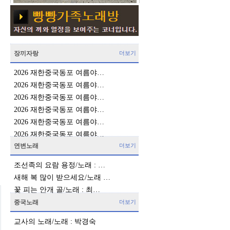
장끼자랑
더보기
2026 재한중국동포 여름야…
2026 재한중국동포 여름야…
2026 재한중국동포 여름야…
2026 재한중국동포 여름야…
2026 재한중국동포 여름야…
2026 재한중국동포 여름야…
연변노래
더보기
조선족의 요람 용정/노래 : …
새해 복 많이 받으세요/노래 …
꽃 피는 안개 골/노래 : 최…
중국노래
더보기
교사의 노래/노래 : 박경숙