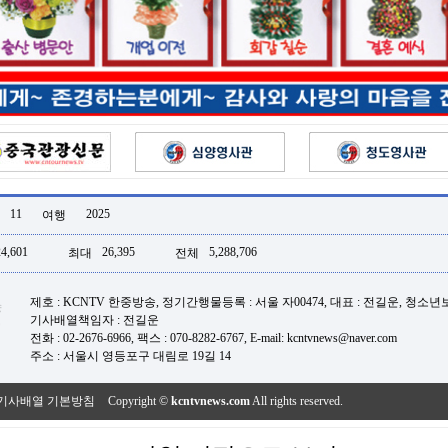
11
2025
여행
24,601
26,395
5,288,706
최대
전체
제호 : KCNTV 한중방송, 정기간행물등록 : 서울 자00474, 대표 : 전길운, 청소
기사배열책임자 : 전길운
전화 : 02-2676-6966, 팩스 : 070-8282-6767, E-mail: kcntvnews@naver.com
주소 : 서울시 영등포구 대림로 19길 14
기사배열 기본방침
Copyright ©
kcntvnews.com
All rights reserved.