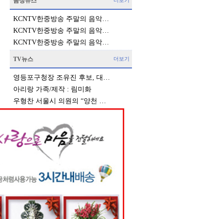
음성뉴스
더보기
KCNTV한중방송 주말의 음악…
KCNTV한중방송 주말의 음악…
KCNTV한중방송 주말의 음악…
TV뉴스
더보기
영등포구청장 조유진 후보, 대…
아리랑 가족/제작 : 림미화
우형찬 서울시 의원의 “양천 …