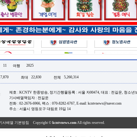
11
2025
여행
17,870
22,830
5,260,314
최대
전체
제호 : KCNTV 한중방송, 정기간행물등록 : 서울 자00474, 대표 : 전길운, 청소
기사배열책임자 : 전길운
전화 : 02-2676-6966, 팩스 : 070-8282-6767, E-mail: kcntvnews@naver.com
주소 : 서울시 영등포구 대림로 19길 14
기사배열 기본방침
Copyright ©
kcntvnews.com
All rights reserved.