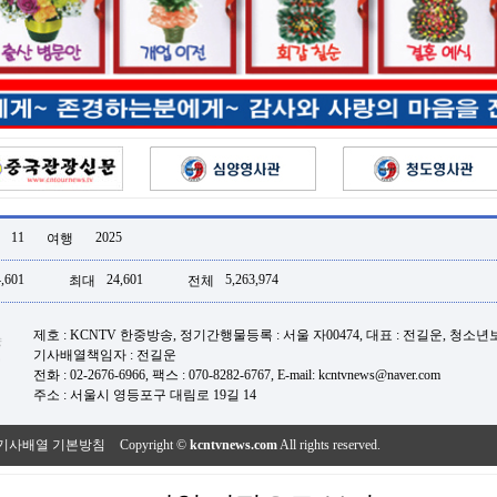
11
2025
여행
,601
24,601
5,263,974
최대
전체
제호 : KCNTV 한중방송, 정기간행물등록 : 서울 자00474, 대표 : 전길운, 청소
기사배열책임자 : 전길운
전화 : 02-2676-6966, 팩스 : 070-8282-6767, E-mail: kcntvnews@naver.com
주소 : 서울시 영등포구 대림로 19길 14
기사배열 기본방침
Copyright ©
kcntvnews.com
All rights reserved.