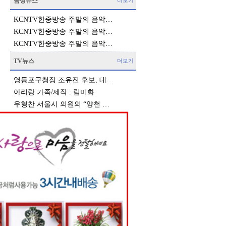
음성뉴스
더보기
KCNTV한중방송 주말의 음악…
KCNTV한중방송 주말의 음악…
KCNTV한중방송 주말의 음악…
TV뉴스
더보기
영등포구청장 조유진 후보, 대…
아리랑 가족/제작 : 림미화
우형찬 서울시 의원의 “양천 …