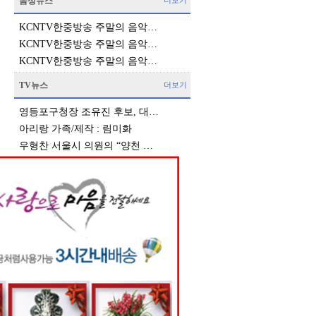
음성뉴스
더보기
KCNTV한중방송 주말의 음악…
KCNTV한중방송 주말의 음악…
KCNTV한중방송 주말의 음악…
TV뉴스
더보기
영등포구청장 조유진 후보, 대…
아리랑 가족/제작 : 림미화
우형찬 서울시 의원의 “양천 …