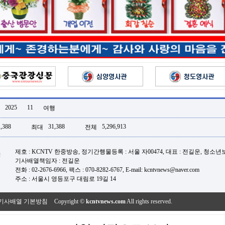
2025
11
여행
,388
31,388
5,296,913
최대
전체
제호 : KCNTV 한중방송, 정기간행물등록 : 서울 자00474, 대표 : 전길운, 청소
기사배열책임자 : 전길운
전화 : 02-2676-6966, 팩스 : 070-8282-6767, E-mail: kcntvnews@naver.com
주소 : 서울시 영등포구 대림로 19길 14
기사배열 기본방침
Copyright ©
kcntvnews.com
All rights reserved.