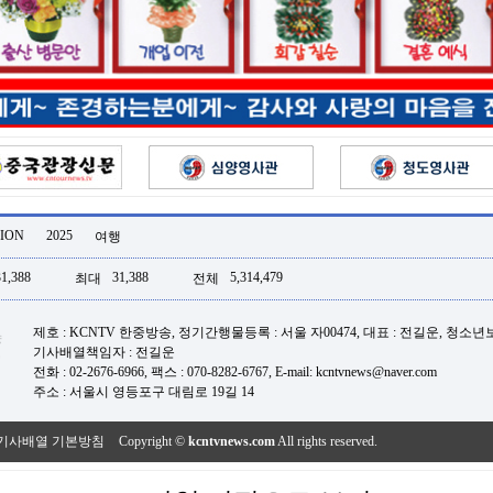
ION
2025
여행
31,388
31,388
5,314,479
최대
전체
제호 : KCNTV 한중방송, 정기간행물등록 : 서울 자00474, 대표 : 전길운, 청소
기사배열책임자 : 전길운
전화 : 02-2676-6966, 팩스 : 070-8282-6767, E-mail: kcntvnews@naver.com
주소 : 서울시 영등포구 대림로 19길 14
기사배열 기본방침
Copyright ©
kcntvnews.com
All rights reserved.