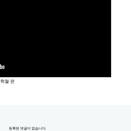
정학쳘 편
등록된 댓글이 없습니다.