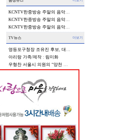
음성뉴스
더보기
KCNTV한중방송 주말의 음악…
KCNTV한중방송 주말의 음악…
KCNTV한중방송 주말의 음악…
TV뉴스
더보기
영등포구청장 조유진 후보, 대…
아리랑 가족/제작 : 림미화
우형찬 서울시 의원의 “양천 …