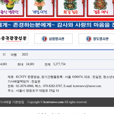
11
2025
여행
24,601
24,601
5,277,754
최대
전체
제호 : KCNTV 한중방송, 정기간행물등록 : 서울 자00474, 대표 : 전길운, 청소
기사배열책임자 : 전길운
전화 : 02-2676-6966, 팩스 : 070-8282-6767, E-mail: kcntvnews@naver.com
주소 : 서울시 영등포구 대림로 19길 14
기사배열 기본방침
Copyright ©
kcntvnews.com
All rights reserved.