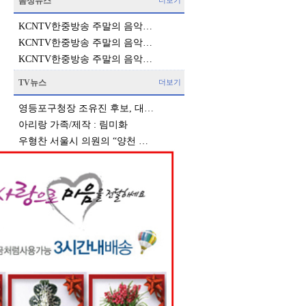
음성뉴스
더보기
KCNTV한중방송 주말의 음악…
KCNTV한중방송 주말의 음악…
KCNTV한중방송 주말의 음악…
TV뉴스
더보기
영등포구청장 조유진 후보, 대…
아리랑 가족/제작 : 림미화
우형찬 서울시 의원의 “양천 …