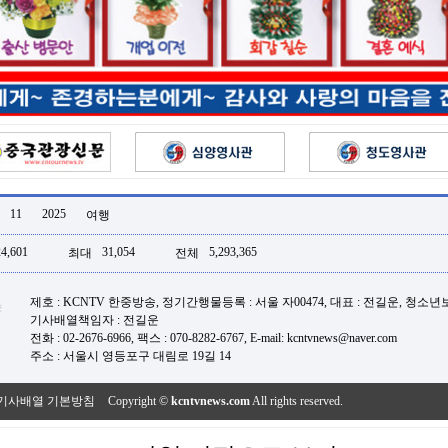
11
2025
여행
24,601
31,054
5,293,365
최대
전체
제호 : KCNTV 한중방송, 정기간행물등록 : 서울 자00474, 대표 : 전길운, 청소
기사배열책임자 : 전길운
전화 : 02-2676-6966, 팩스 : 070-8282-6767, E-mail: kcntvnews@naver.com
주소 : 서울시 영등포구 대림로 19길 14
기사배열 기본방침
Copyright ©
kcntvnews.com
All rights reserved.