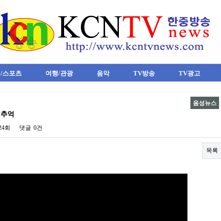
/스포츠
여행/관광
음악
TV방송
TV광고
음성뉴스
 추억
324회
댓글
0건
목록