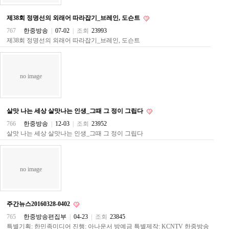
료
채
제38회 정명선의 외래어 따라잡기_브레인, 도슨트
팅
24
767
한중방송
|
07-02
|
조회
23993
시
제38회 정명선의 외래어 따라잡기_브레인, 도슨트
간
대
출
밍
no image
키
넷
갱
신
살맛 나는 세상 살맛나는 인생_그때 그 정이 그립다
통
영
766
한중방송
|
12-03
|
조회
23952
만
살맛 나는 세상 살맛나는 인생_그때 그 정이 그립다
남
찾
기
출
no image
장
안
마
비
주간뉴스20160328-0402
아
765
한중방송편집부
|
04-23
|
조회
23845
센
특별기획: 한민족미디어 진행: 아나운서 방예금 특별제작: KCNTV 한중방송
터