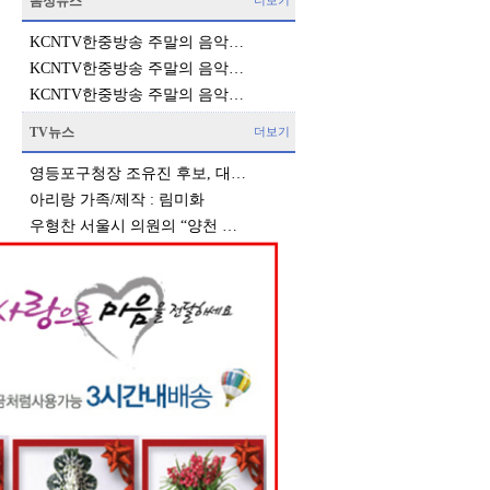
음성뉴스
더보기
KCNTV한중방송 주말의 음악…
KCNTV한중방송 주말의 음악…
KCNTV한중방송 주말의 음악…
TV뉴스
더보기
영등포구청장 조유진 후보, 대…
아리랑 가족/제작 : 림미화
우형찬 서울시 의원의 “양천 …