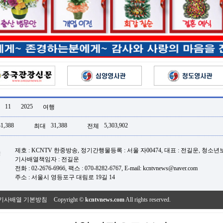
11
2025
여행
31,388
31,388
5,303,902
최대
전체
제호 : KCNTV 한중방송, 정기간행물등록 : 서울 자00474, 대표 : 전길운, 청소
기사배열책임자 : 전길운
전화 : 02-2676-6966, 팩스 : 070-8282-6767, E-mail: kcntvnews@naver.com
주소 : 서울시 영등포구 대림로 19길 14
기사배열 기본방침
Copyright ©
kcntvnews.com
All rights reserved.