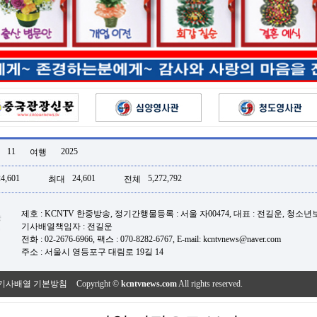
11
2025
여행
24,601
24,601
5,272,792
최대
전체
제호 : KCNTV 한중방송, 정기간행물등록 : 서울 자00474, 대표 : 전길운, 청소
기사배열책임자 : 전길운
전화 : 02-2676-6966, 팩스 : 070-8282-6767, E-mail: kcntvnews@naver.com
주소 : 서울시 영등포구 대림로 19길 14
기사배열 기본방침
Copyright ©
kcntvnews.com
All rights reserved.