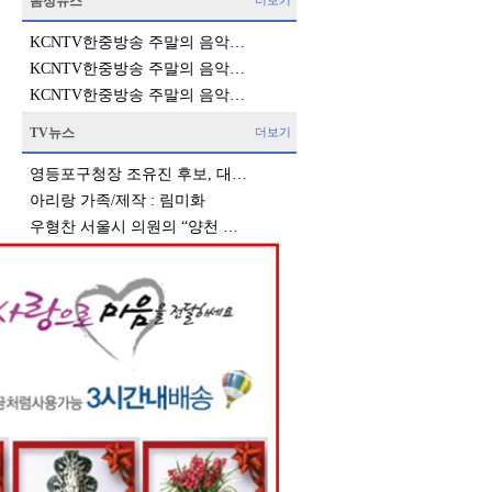
음성뉴스
더보기
KCNTV한중방송 주말의 음악…
KCNTV한중방송 주말의 음악…
KCNTV한중방송 주말의 음악…
TV뉴스
더보기
영등포구청장 조유진 후보, 대…
아리랑 가족/제작 : 림미화
우형찬 서울시 의원의 “양천 …