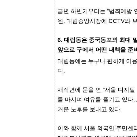
유
머
금년 하반기부터는 “범죄예방 
판
원, 대림중앙시장에 CCTV와 
6. 대림동은 중국동포의 최대
앞으로 구에서 어떤 대책을 준
대림동에는 누구나 편하게 이용
다.
재작년에 문을 연 “서울 디지
를 마시며 여유를 즐기고 있다.
거운 노후를 보내고 있다.
이와 함께 서울 외국인 주민센터