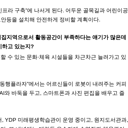
인프라 구축”에 나서게 된다. 어두운 골목길과 어린이공
보안등을 설치해 안전하게 정비할 계획이다.
 밀집지역으로서 활동공간이 부족하다는 얘기가 많은데
비하고 있는지?
할 수 있는 문화·체육 시설들을 차근차근 늘려가고 있
털 동행플라자”에서는 어르신들이 로봇이 내려주는 커피
 AI와 바둑을 두고, 스마트폰과 사진 편집을 배우고 즐
, YDP 미래평생학습관이 운영 중이고, 원지도서관과,