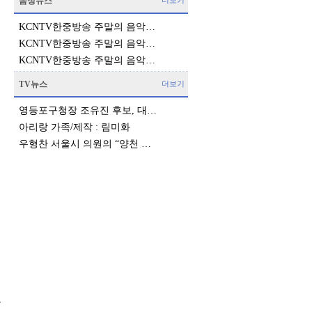
음성뉴스
더보기
KCNTV한중방송 주말의 음악…
KCNTV한중방송 주말의 음악…
KCNTV한중방송 주말의 음악…
TV뉴스
더보기
영등포구청장 조유진 후보, 대…
아리랑 가족/제작 : 림미화
우형찬 서울시 의원의 “양천 …
고