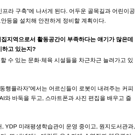
인프라 구축”에 나서게 된다. 어두운 골목길과 어린이공
보안등을 설치해 안전하게 정비할 계획이다.
 밀집지역으로서 활동공간이 부족하다는 얘기가 많은데
비하고 있는지?
할 수 있는 문화·체육 시설들을 차근차근 늘려가고 있
털 동행플라자”에서는 어르신들이 로봇이 내려주는 커피
 AI와 바둑을 두고, 스마트폰과 사진 편집을 배우고 즐
, YDP 미래평생학습관이 운영 중이고, 원지도서관과,