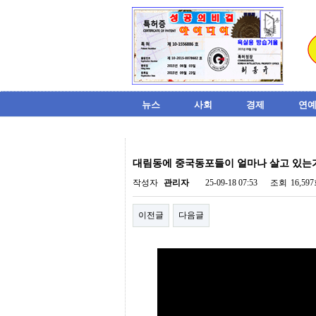
뉴스
사회
경제
연예
비
아
대림동에 중국동포들이 얼마나 살고 있는
탑-
시
작성자
관리자
25-09-18 07:53
조회
16,59
알
리
이전글
다음글
스
구
입
미
프
진
후
기
미