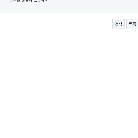
등록된 댓글이 없습니다.
검색
목록