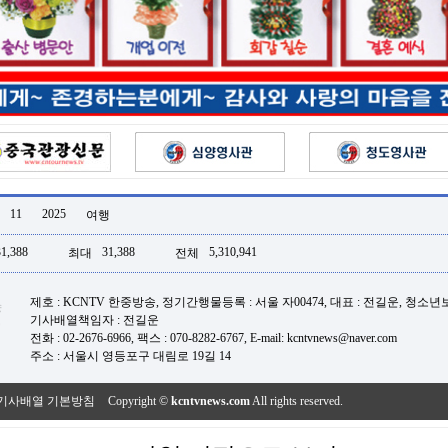
11
2025
여행
31,388
31,388
5,310,941
최대
전체
제호 : KCNTV 한중방송, 정기간행물등록 : 서울 자00474, 대표 : 전길운, 청소
기사배열책임자 : 전길운
전화 : 02-2676-6966, 팩스 : 070-8282-6767, E-mail: kcntvnews@naver.com
주소 : 서울시 영등포구 대림로 19길 14
기사배열 기본방침
Copyright ©
kcntvnews.com
All rights reserved.