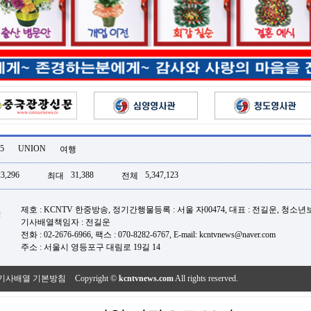
5
UNION
여행
23,296
31,388
5,347,123
최대
전체
제호 : KCNTV 한중방송, 정기간행물등록 : 서울 자00474, 대표 : 전길운, 청소
기사배열책임자 : 전길운
전화 : 02-2676-6966, 팩스 : 070-8282-6767, E-mail: kcntvnews@naver.com
주소 : 서울시 영등포구 대림로 19길 14
기사배열 기본방침
Copyright ©
kcntvnews.com
All rights reserved.