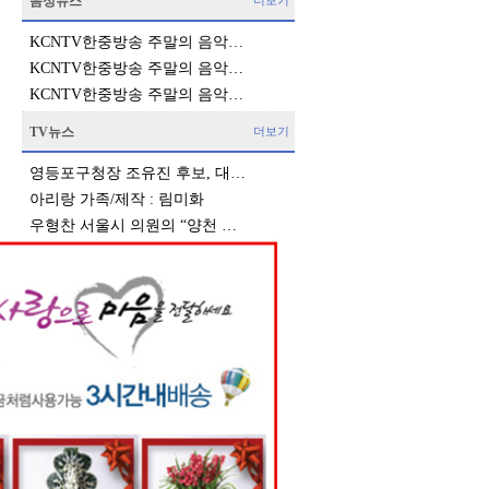
음성뉴스
더보기
KCNTV한중방송 주말의 음악…
KCNTV한중방송 주말의 음악…
KCNTV한중방송 주말의 음악…
TV뉴스
더보기
영등포구청장 조유진 후보, 대…
아리랑 가족/제작 : 림미화
우형찬 서울시 의원의 “양천 …