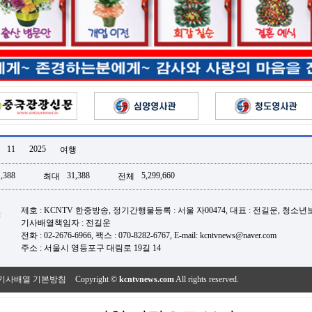
11
2025
여행
,388
31,388
5,299,660
최대
전체
제호 : KCNTV 한중방송, 정기간행물등록 : 서울 자00474, 대표 : 전길운, 청소
기사배열책임자 : 전길운
전화 : 02-2676-6966, 팩스 : 070-8282-6767, E-mail: kcntvnews@naver.com
주소 : 서울시 영등포구 대림로 19길 14
기사배열 기본방침
Copyright ©
kcntvnews.com
All rights reserved.