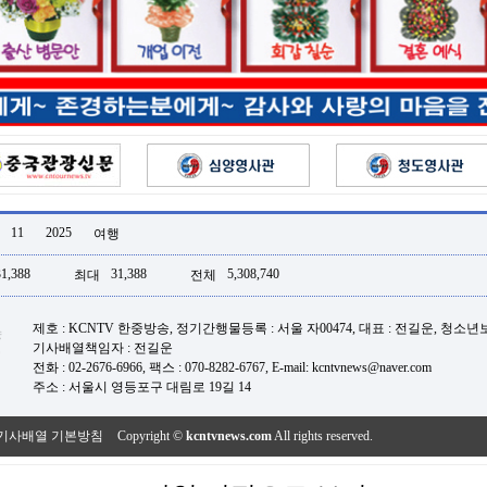
11
2025
여행
31,388
31,388
5,308,740
최대
전체
제호 : KCNTV 한중방송, 정기간행물등록 : 서울 자00474, 대표 : 전길운, 청소
기사배열책임자 : 전길운
전화 : 02-2676-6966, 팩스 : 070-8282-6767, E-mail: kcntvnews@naver.com
주소 : 서울시 영등포구 대림로 19길 14
기사배열 기본방침
Copyright ©
kcntvnews.com
All rights reserved.