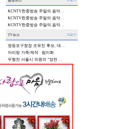
음성뉴스
더보기
KCNTV한중방송 주말의 음악…
KCNTV한중방송 주말의 음악…
KCNTV한중방송 주말의 음악…
TV뉴스
더보기
영등포구청장 조유진 후보, 대…
아리랑 가족/제작 : 림미화
우형찬 서울시 의원의 “양천 …