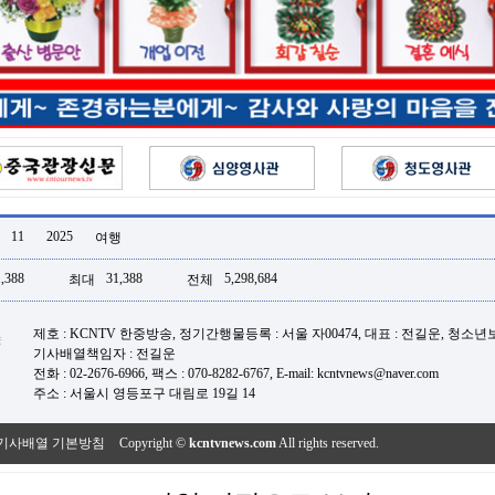
11
2025
여행
,388
31,388
5,298,684
최대
전체
제호 : KCNTV 한중방송, 정기간행물등록 : 서울 자00474, 대표 : 전길운, 청소
기사배열책임자 : 전길운
전화 : 02-2676-6966, 팩스 : 070-8282-6767, E-mail: kcntvnews@naver.com
주소 : 서울시 영등포구 대림로 19길 14
기사배열 기본방침
Copyright ©
kcntvnews.com
All rights reserved.