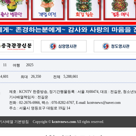
11
2025
여행
24,601
26,350
5,288,661
최대
전체
제호 : KCNTV 한중방송, 정기간행물등록 : 서울 자00474, 대표 : 전길운, 청소
기사배열책임자 : 전길운
전화 : 02-2676-6966, 팩스 : 070-8282-6767, E-mail: kcntvnews@naver.com
주소 : 서울시 영등포구 대림로 19길 14
기사배열 기본방침
Copyright ©
kcntvnews.com
All rights reserved.