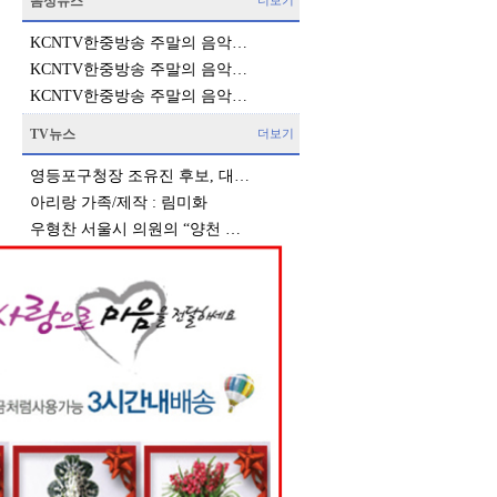
음성뉴스
더보기
KCNTV한중방송 주말의 음악…
KCNTV한중방송 주말의 음악…
KCNTV한중방송 주말의 음악…
TV뉴스
더보기
영등포구청장 조유진 후보, 대…
아리랑 가족/제작 : 림미화
우형찬 서울시 의원의 “양천 …