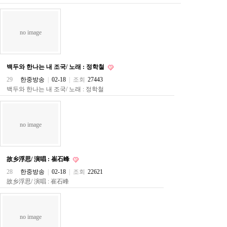
구
입
통
영
no image
비
아
돔
백두와 한나는 내 조국/ 노래 : 정학철
클
29
한중방송
|
02-18
|
조회
27443
럽
DOMCLUB.top
백두와 한나는 내 조국/ 노래 : 정학철
신
규
노
제
no image
휴
사
이
트
故乡浮思/ 演唱 : 崔石峰
북
28
한중방송
|
02-18
|
조회
22621
토
故乡浮思/ 演唱 : 崔石峰
끼
대
출
DB
출
no image
장