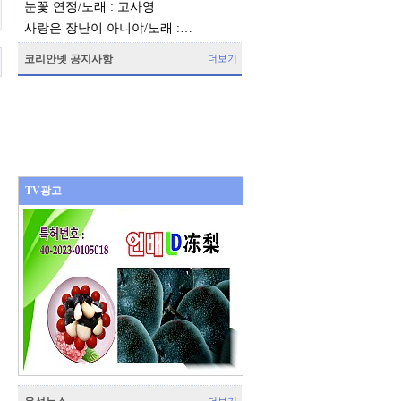
눈꽃 연정/노래 : 고사영
사랑은 장난이 아니야/노래 :…
코리안넷 공지사항
더보기
TV광고