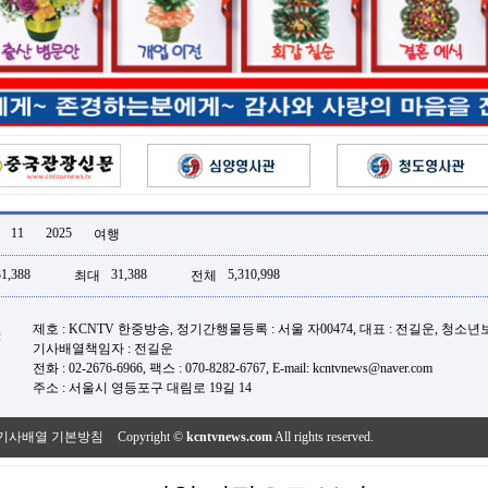
11
2025
여행
31,388
31,388
5,310,998
최대
전체
제호 : KCNTV 한중방송, 정기간행물등록 : 서울 자00474, 대표 : 전길운, 청소
기사배열책임자 : 전길운
전화 : 02-2676-6966, 팩스 : 070-8282-6767, E-mail: kcntvnews@naver.com
주소 : 서울시 영등포구 대림로 19길 14
기사배열 기본방침
Copyright ©
kcntvnews.com
All rights reserved.