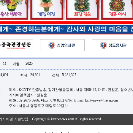
11
2025
여행
24,601
24,601
5,281,327
최대
전체
제호 : KCNTV 한중방송, 정기간행물등록 : 서울 자00474, 대표 : 전길운, 청소
기사배열책임자 : 전길운
전화 : 02-2676-6966, 팩스 : 070-8282-6767, E-mail: kcntvnews@naver.com
주소 : 서울시 영등포구 대림로 19길 14
기사배열 기본방침
Copyright ©
kcntvnews.com
All rights reserved.