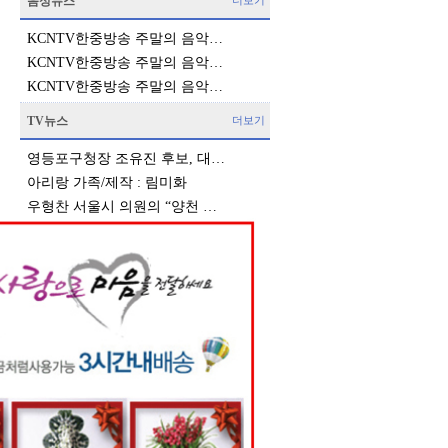
음성뉴스
더보기
KCNTV한중방송 주말의 음악…
KCNTV한중방송 주말의 음악…
KCNTV한중방송 주말의 음악…
TV뉴스
더보기
영등포구청장 조유진 후보, 대…
아리랑 가족/제작 : 림미화
우형찬 서울시 의원의 “양천 …