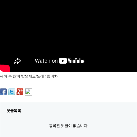
약
국
임
심
중
절
최
신
토
렌
트
사
이
트
새해 복 많이 받으세요/노래 : 림미화
순
위
비
아
몰
웹
토
댓글목록
끼
실
시
등록된 댓글이 없습니다.
간
무