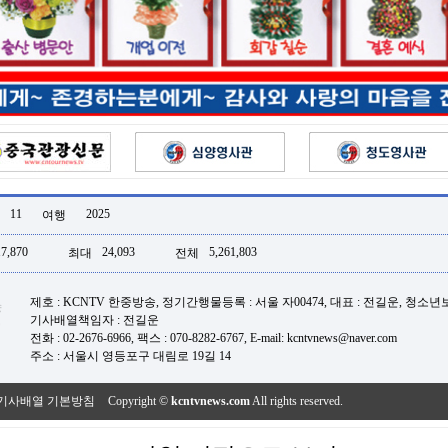
11
2025
여행
17,870
24,093
5,261,803
최대
전체
제호 : KCNTV 한중방송, 정기간행물등록 : 서울 자00474, 대표 : 전길운, 청소
기사배열책임자 : 전길운
전화 : 02-2676-6966, 팩스 : 070-8282-6767, E-mail: kcntvnews@naver.com
주소 : 서울시 영등포구 대림로 19길 14
기사배열 기본방침
Copyright ©
kcntvnews.com
All rights reserved.