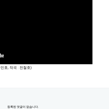
윤민호, 작곡 : 전철호)
등록된 댓글이 없습니다.