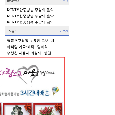
음성뉴스
더보기
KCNTV한중방송 주말의 음악…
KCNTV한중방송 주말의 음악…
KCNTV한중방송 주말의 음악…
TV뉴스
더보기
영등포구청장 조유진 후보, 대…
아리랑 가족/제작 : 림미화
우형찬 서울시 의원의 “양천 …