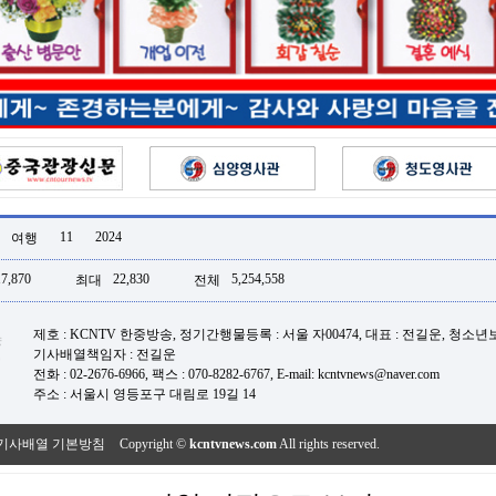
11
2024
여행
17,870
22,830
5,254,558
최대
전체
제호 : KCNTV 한중방송, 정기간행물등록 : 서울 자00474, 대표 : 전길운, 청소
기사배열책임자 : 전길운
전화 : 02-2676-6966, 팩스 : 070-8282-6767, E-mail: kcntvnews@naver.com
주소 : 서울시 영등포구 대림로 19길 14
기사배열 기본방침
Copyright ©
kcntvnews.com
All rights reserved.