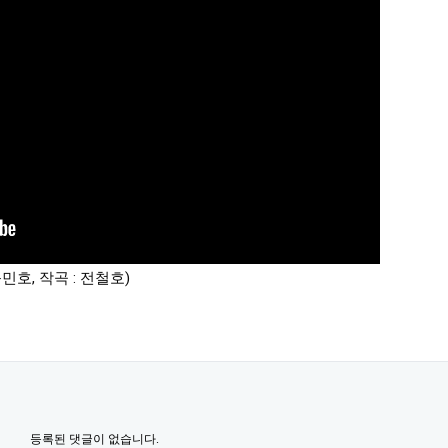
윤민호, 작곡 : 전철호)
등록된 댓글이 없습니다.