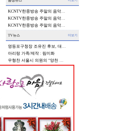
음성뉴스
더보기
KCNTV한중방송 주말의 음악…
KCNTV한중방송 주말의 음악…
KCNTV한중방송 주말의 음악…
TV뉴스
더보기
영등포구청장 조유진 후보, 대…
아리랑 가족/제작 : 림미화
우형찬 서울시 의원의 “양천 …