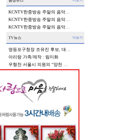
음성뉴스
더보기
KCNTV한중방송 주말의 음악…
KCNTV한중방송 주말의 음악…
KCNTV한중방송 주말의 음악…
TV뉴스
더보기
영등포구청장 조유진 후보, 대…
아리랑 가족/제작 : 림미화
우형찬 서울시 의원의 “양천 …