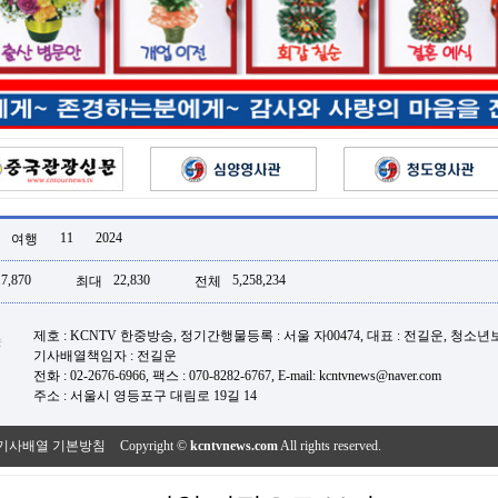
11
2024
여행
17,870
22,830
5,258,234
최대
전체
제호 : KCNTV 한중방송, 정기간행물등록 : 서울 자00474, 대표 : 전길운, 청소
기사배열책임자 : 전길운
전화 : 02-2676-6966, 팩스 : 070-8282-6767, E-mail: kcntvnews@naver.com
주소 : 서울시 영등포구 대림로 19길 14
기사배열 기본방침
Copyright ©
kcntvnews.com
All rights reserved.