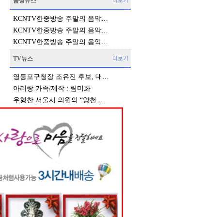
음성뉴스
더보기
KCNTV한중방송 주말의 음악…
KCNTV한중방송 주말의 음악…
KCNTV한중방송 주말의 음악…
TV뉴스
더보기
영등포구청장 조유진 후보, 대…
아리랑 가족/제작 : 림미화
우형찬 서울시 의원의 “양천 …