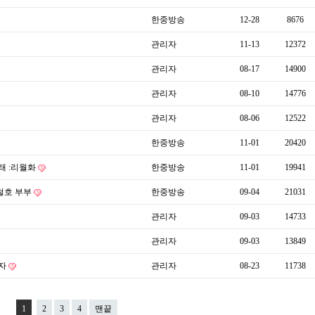
한중방송
12-28
8676
관리자
11-13
12372
관리자
08-17
14900
관리자
08-10
14776
관리자
08-06
12522
한중방송
11-01
20420
래 :리월화
한중방송
11-01
19941
한철호 부부
한중방송
09-04
21031
관리자
09-03
14733
관리자
09-03
13849
인자
관리자
08-23
11738
1
2
3
4
맨끝