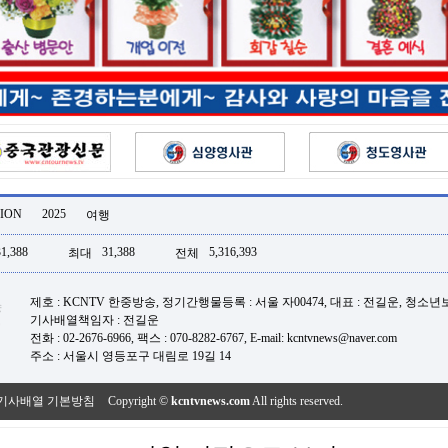
ION
2025
여행
31,388
31,388
5,316,393
최대
전체
제호 : KCNTV 한중방송, 정기간행물등록 : 서울 자00474, 대표 : 전길운, 청소
기사배열책임자 : 전길운
전화 : 02-2676-6966, 팩스 : 070-8282-6767, E-mail: kcntvnews@naver.com
주소 : 서울시 영등포구 대림로 19길 14
기사배열 기본방침
Copyright ©
kcntvnews.com
All rights reserved.