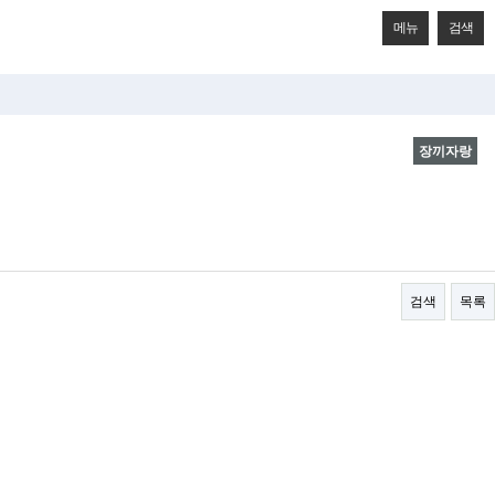
메뉴
검색
장끼자랑
검색
목록