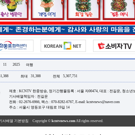
11
2025
여행
31,388
31,388
5,307,751
최대
전체
제호 : KCNTV 한중방송, 정기간행물등록 : 서울 자00474, 대표 : 전길운, 청소
기사배열책임자 : 전길운
전화 : 02-2676-6966, 팩스 : 070-8282-6767, E-mail: kcntvnews@naver.com
주소 : 서울시 영등포구 대림로 19길 14
기사배열 기본방침
Copyright ©
kcntvnews.com
All rights reserved.