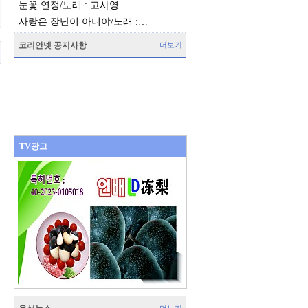
눈꽃 연정/노래 : 고사영
사랑은 장난이 아니야/노래 :…
코리안넷 공지사항
더보기
TV광고