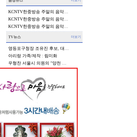
음성뉴스
더보기
KCNTV한중방송 주말의 음악…
KCNTV한중방송 주말의 음악…
KCNTV한중방송 주말의 음악…
TV뉴스
더보기
영등포구청장 조유진 후보, 대…
아리랑 가족/제작 : 림미화
우형찬 서울시 의원의 “양천 …