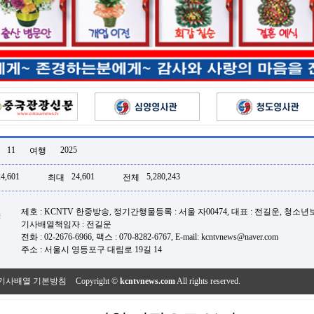
11
2025
여행
24,601
24,601
5,280,243
최대
전체
제호 : KCNTV 한중방송, 정기간행물등록 : 서울 자00474, 대표 : 전길운, 청소
기사배열책임자 : 전길운
전화 : 02-2676-6966, 팩스 : 070-8282-6767, E-mail: kcntvnews@naver.com
주소 : 서울시 영등포구 대림로 19길 14
기사배열 기본방침
Copyright ©
kcntvnews.com
All rights reserved.