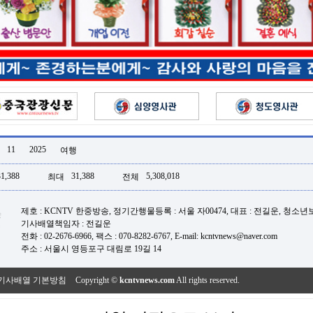
11
2025
여행
31,388
31,388
5,308,018
최대
전체
제호 : KCNTV 한중방송, 정기간행물등록 : 서울 자00474, 대표 : 전길운, 청소
기사배열책임자 : 전길운
전화 : 02-2676-6966, 팩스 : 070-8282-6767, E-mail: kcntvnews@naver.com
주소 : 서울시 영등포구 대림로 19길 14
기사배열 기본방침
Copyright ©
kcntvnews.com
All rights reserved.