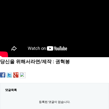
약
국
임
심
중
절
최
신
토
렌
트
사
이
트
당신을 위해서라면/제작 : 권혁봉
순
위
비
아
몰
웹
토
끼
댓글목록
실
시
등록된 댓글이 없습니다.
간
무