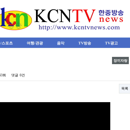
/스포츠
여행/관광
음악
TV방송
TV광고
장끼자랑
263회
댓글
0건
목록