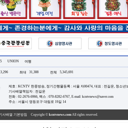
5
UNION
여행
23,296
31,388
5,345,691
최대
전체
제호 : KCNTV 한중방송, 정기간행물등록 : 서울 자00474, 대표 : 전길운, 청소
기사배열책임자 : 전길운
전화 : 02-2676-6966, 팩스 : 070-8282-6767, E-mail: kcntvnews@naver.com
주소 : 서울시 영등포구 대림로 19길 14
기사배열 기본방침
Copyright ©
kcntvnews.com
All rights reserved.