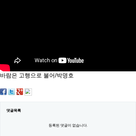
약
국
임
심
중
절
최
신
토
렌
트
사
이
트
바람은 고행으로 불어/박명호
순
위
비
아
몰
웹
토
댓글목록
끼
실
시
등록된 댓글이 없습니다.
간
무