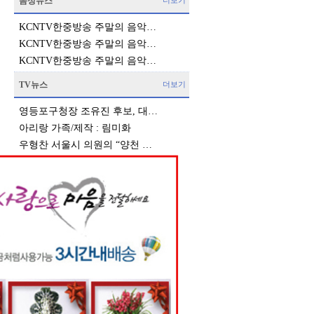
음성뉴스
더보기
KCNTV한중방송 주말의 음악…
KCNTV한중방송 주말의 음악…
KCNTV한중방송 주말의 음악…
TV뉴스
더보기
영등포구청장 조유진 후보, 대…
아리랑 가족/제작 : 림미화
우형찬 서울시 의원의 “양천 …