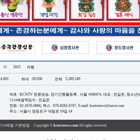
11
2025
여행
24,601
26,938
5,289,249
최대
전체
제호 : KCNTV 한중방송, 정기간행물등록 : 서울 자00474, 대표 : 전길운, 청소
기사배열책임자 : 전길운
전화 : 02-2676-6966, 팩스 : 070-8282-6767, E-mail: kcntvnews@naver.com
주소 : 서울시 영등포구 대림로 19길 14
기사배열 기본방침
Copyright ©
kcntvnews.com
All rights reserved.