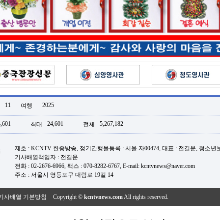
11
2025
여행
,601
24,601
5,267,182
최대
전체
제호 : KCNTV 한중방송, 정기간행물등록 : 서울 자00474, 대표 : 전길운, 청소
기사배열책임자 : 전길운
전화 : 02-2676-6966, 팩스 : 070-8282-6767, E-mail: kcntvnews@naver.com
주소 : 서울시 영등포구 대림로 19길 14
기사배열 기본방침
Copyright ©
kcntvnews.com
All rights reserved.