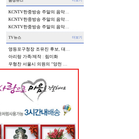
음성뉴스
더보기
KCNTV한중방송 주말의 음악…
KCNTV한중방송 주말의 음악…
KCNTV한중방송 주말의 음악…
TV뉴스
더보기
영등포구청장 조유진 후보, 대…
아리랑 가족/제작 : 림미화
우형찬 서울시 의원의 “양천 …