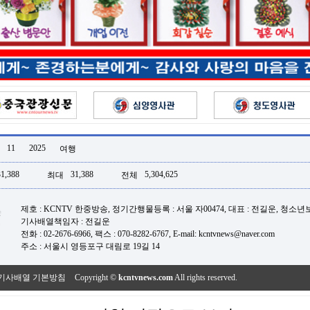
11
2025
여행
31,388
31,388
5,304,625
최대
전체
제호 : KCNTV 한중방송, 정기간행물등록 : 서울 자00474, 대표 : 전길운, 청소
기사배열책임자 : 전길운
전화 : 02-2676-6966, 팩스 : 070-8282-6767, E-mail: kcntvnews@naver.com
주소 : 서울시 영등포구 대림로 19길 14
기사배열 기본방침
Copyright ©
kcntvnews.com
All rights reserved.