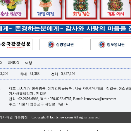
5
UNION
여행
23,296
31,388
5,347,156
최대
전체
제호 : KCNTV 한중방송, 정기간행물등록 : 서울 자00474, 대표 : 전길운, 청소
기사배열책임자 : 전길운
전화 : 02-2676-6966, 팩스 : 070-8282-6767, E-mail: kcntvnews@naver.com
주소 : 서울시 영등포구 대림로 19길 14
기사배열 기본방침
Copyright ©
kcntvnews.com
All rights reserved.