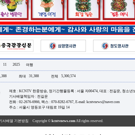
11
2025
여행
,388
31,388
5,300,574
최대
전체
제호 : KCNTV 한중방송, 정기간행물등록 : 서울 자00474, 대표 : 전길운, 청소
기사배열책임자 : 전길운
전화 : 02-2676-6966, 팩스 : 070-8282-6767, E-mail: kcntvnews@naver.com
주소 : 서울시 영등포구 대림로 19길 14
기사배열 기본방침
Copyright ©
kcntvnews.com
All rights reserved.