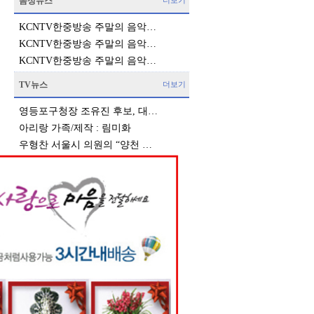
음성뉴스
더보기
KCNTV한중방송 주말의 음악…
KCNTV한중방송 주말의 음악…
KCNTV한중방송 주말의 음악…
TV뉴스
더보기
영등포구청장 조유진 후보, 대…
아리랑 가족/제작 : 림미화
우형찬 서울시 의원의 “양천 …