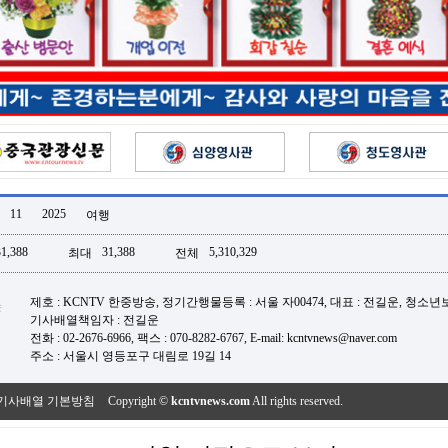
11
2025
여행
31,388
31,388
5,310,329
최대
전체
제호 : KCNTV 한중방송, 정기간행물등록 : 서울 자00474, 대표 : 전길운, 청소
기사배열책임자 : 전길운
전화 : 02-2676-6966, 팩스 : 070-8282-6767, E-mail: kcntvnews@naver.com
주소 : 서울시 영등포구 대림로 19길 14
기사배열 기본방침
Copyright ©
kcntvnews.com
All rights reserved.