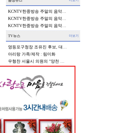
음성뉴스
더보기
KCNTV한중방송 주말의 음악…
KCNTV한중방송 주말의 음악…
KCNTV한중방송 주말의 음악…
TV뉴스
더보기
영등포구청장 조유진 후보, 대…
아리랑 가족/제작 : 림미화
우형찬 서울시 의원의 “양천 …