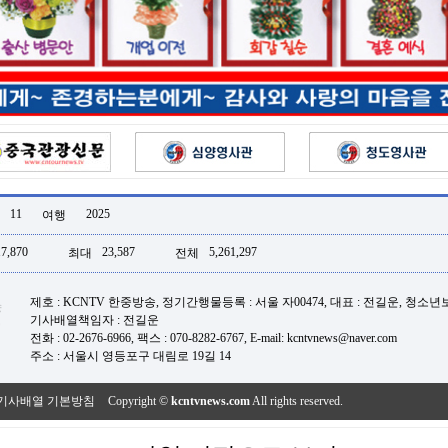
11
2025
여행
17,870
23,587
5,261,297
최대
전체
제호 : KCNTV 한중방송, 정기간행물등록 : 서울 자00474, 대표 : 전길운, 청소
기사배열책임자 : 전길운
전화 : 02-2676-6966, 팩스 : 070-8282-6767, E-mail: kcntvnews@naver.com
주소 : 서울시 영등포구 대림로 19길 14
기사배열 기본방침
Copyright ©
kcntvnews.com
All rights reserved.