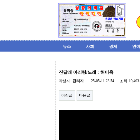
뉴스
사회
경제
연예
비
아
진달래 아리랑/노래 : 허미옥
탑-
시
작성자
관리자
25-05-11 23:54
조회
10,40
알
리
이전글
다음글
스
구
입
미
프
진
후
기
미