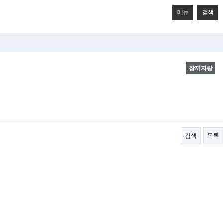
메뉴
검색
장끼자랑
검색
목록