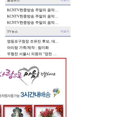
음성뉴스
더보기
KCNTV한중방송 주말의 음악…
KCNTV한중방송 주말의 음악…
KCNTV한중방송 주말의 음악…
TV뉴스
더보기
영등포구청장 조유진 후보, 대…
아리랑 가족/제작 : 림미화
우형찬 서울시 의원의 “양천 …