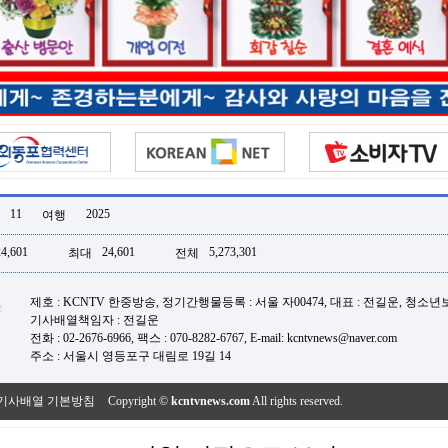
11
2025
여행
24,601
24,601
5,273,301
최대
전체
제호 : KCNTV 한중방송, 정기간행물등록 : 서울 자00474, 대표 : 전길운, 청소
기사배열책임자 : 전길운
전화 : 02-2676-6966, 팩스 : 070-8282-6767, E-mail: kcntvnews@naver.com
주소 : 서울시 영등포구 대림로 19길 14
기사배열 기본방침
Copyright ©
kcntvnews.com
All rights reserved.