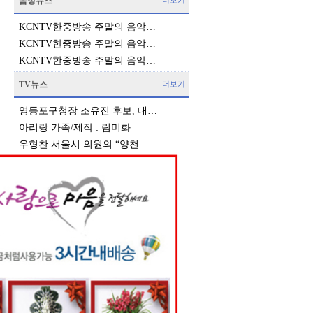
음성뉴스
더보기
KCNTV한중방송 주말의 음악…
KCNTV한중방송 주말의 음악…
KCNTV한중방송 주말의 음악…
TV뉴스
더보기
영등포구청장 조유진 후보, 대…
아리랑 가족/제작 : 림미화
우형찬 서울시 의원의 “양천 …