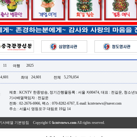
11
2025
여행
24,601
24,601
5,276,054
최대
전체
제호 : KCNTV 한중방송, 정기간행물등록 : 서울 자00474, 대표 : 전길운, 청소
기사배열책임자 : 전길운
전화 : 02-2676-6966, 팩스 : 070-8282-6767, E-mail: kcntvnews@naver.com
주소 : 서울시 영등포구 대림로 19길 14
기사배열 기본방침
Copyright ©
kcntvnews.com
All rights reserved.